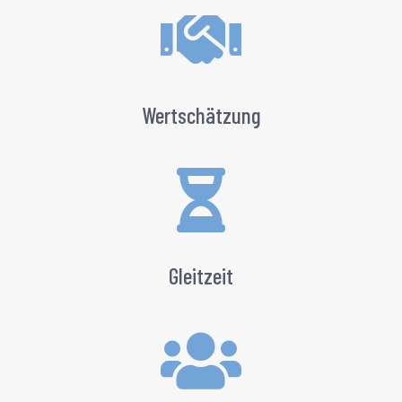

Wertschätzung

Gleitzeit
