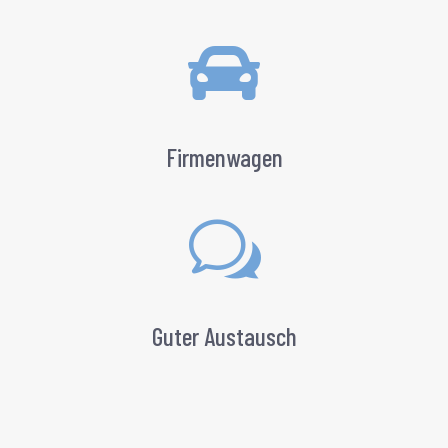

Firmenwagen
w
Guter Austausch